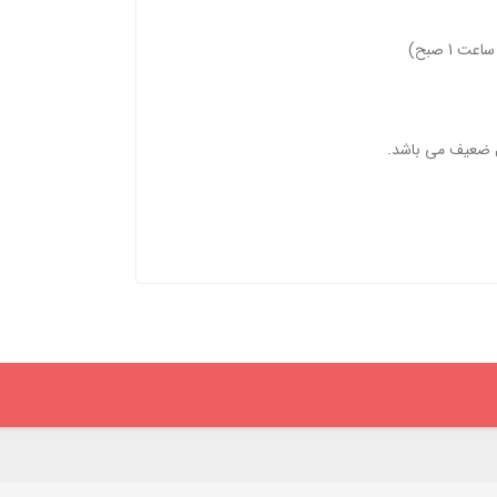
 1 صبح)
ول ضعیف می باشد.