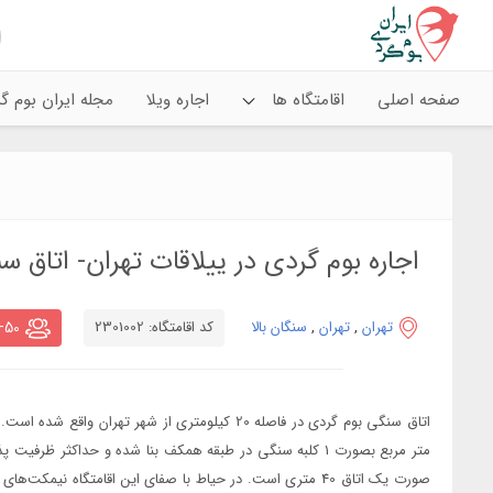
صفحه اصلی
اقامتگاه ها
اجاره ویلا
مجله ایران بوم
۱۳۰۶
۱۳۰۵
اجاره بوم گردی در ییلاقات تهران- اتاق س
۱۳۱۰
۱۳۰۹
۱۳۱۴
۱۳۱۳
تهران
,
تهران
,
سنگان بالا
کد اقامتگاه: 2301002
50+
۱۳۱۸
۱۳۱۷
۱۳۲۲
۱۳۲۱
۱۳۲۶
۱۳۲۵
صورت یک اتاق 40 متری است. در حیاط با صفای این اقامتگاه نیمک
۱۳۳۰
۱۳۲۹