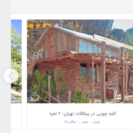
کلبه چوبی در ییلاقات تهران- 2 نفره
اقامت
تهران
,
تهران
,
سنگان بالا