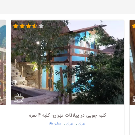
کلبه چوبی در ییلاقات تهران- کلبه 4 نفره
تهران
,
تهران
,
سنگان بالا