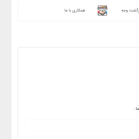
رگشت وجه
همکاری با ما
 :