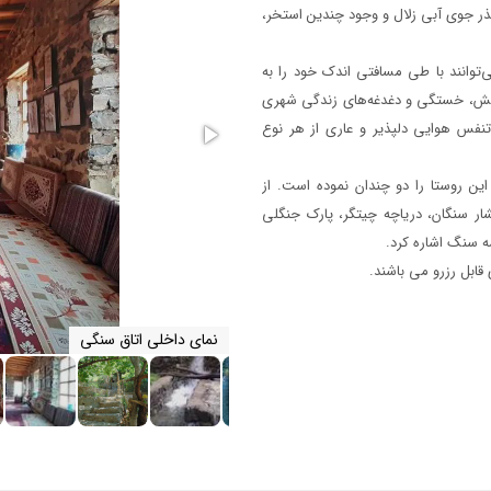
ذر جوی آبی زلال و وجود چندین استخر،
۱۳۳۶
۱۳۳۵
ی‌توانند با طی مسافتی اندک خود را به
۱۳۴۰
۱۳۳۹
بخش، خستگی و دغدغه‌های زندگی شهری
۱۳۴۴
۱۳۴۳
تنفس هوایی دلپذیر و عاری از هر نوع
۱۳۴۸
۱۳۴۷
این روستا را دو چندان نموده است. از
۱۳۵۲
۱۳۵۱
شار سنگان، دریاچه چیتگر، پارک جنگلی
ه سنگ اشاره کرد.
۱۳۵۶
۱۳۵۵
۱۳۶۰
۱۳۵۹
نمای داخلی اتاق سنگی
۱۳۶۴
۱۳۶۳
۱۳۶۸
۱۳۶۷
۱۳۷۲
۱۳۷۱
۱۳۷۶
۱۳۷۵