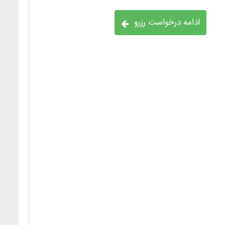
ادامه درخواست رزرو
۵
۴
۳
۲
۱
۱۲
۱۱
۱۰
۹
۸
۱۹
۱۸
۱۷
۱۶
۱۵
۲۶
۲۵
۲۴
۲۳
۲۲
۳۱
۳۰
۲۹