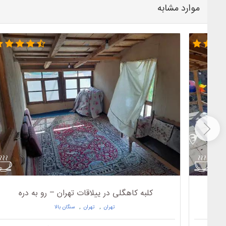
موارد مشابه
تخر
کلبه کاهگلی در ییلاقات تهران – رو به دره
تهران
,
تهران
,
سنگان بالا