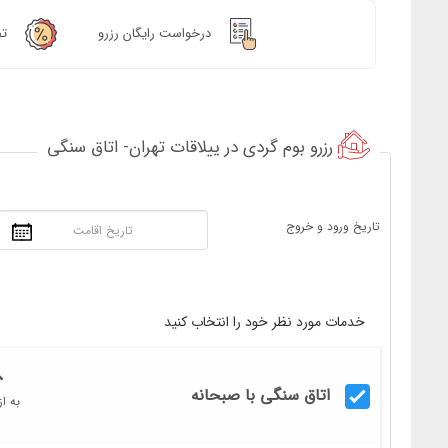
۱۳۷۸
۱۳۷۷
درخواست رایگان رزرو
تض
۱۳۸۲
۱۳۸۱
۱۳۸۶
۱۳۸۵
رزرو بوم گردی در ییلاقات تهران- اتاق سنگی
۱۳۹۰
۱۳۸۹
۱۳۹۴
۱۳۹۳
تاریخ ورود و خروج
۱۳۹۸
۱۳۹۷
فروردین
اردیبهشت
۱۴۰۲
۱۴۰۱
تیر
مرداد
۱۴۰۶
۱۴۰۵
خدمات مورد نظر خود را انتخاب کنید
مهر
آبان
۱۴۱۰
۱۴۰۹
اتاق سنگی با صبحانه
دی
بهمن
۱۴۱۴
۱۴۱۳
به از
۱۴۱۸
۱۴۱۷