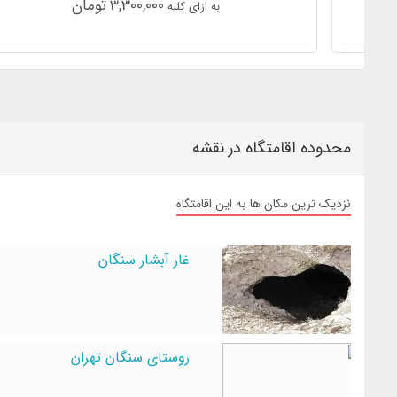
3,300,000
تومان
به ازای کلبه
محدوده اقامتگاه در نقشه
نزدیک ترین مکان ها به این اقامتگاه
غار آبشار سنگان
روستای سنگان تهران