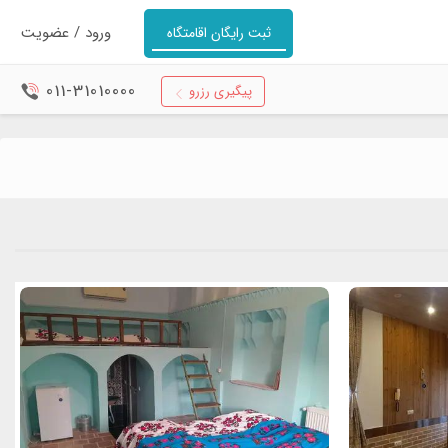
ورود / عضویت
ثبت رایگان اقامتگاه
011-31010000
پیگیری رزرو