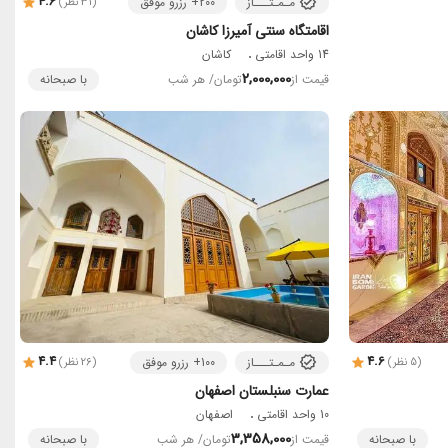
4.6
مـمـتـــاز
200+ رزرو موفق
(31 نظر)
اقامتگاه سنتی آمیرزا کاشان
14 واحد اقامتی
کاشان
2,000,000
قیمت از
تومان
/ هر شب
با صبحانه
4.4
4.6
مـمـتـــاز
100+ رزرو موفق
(5 نظر)
(26 نظر)
عمارت سنبلستان اصفهان
10 واحد اقامتی
اصفهان
3,358,000
با صبحانه
قیمت از
تومان
/ هر شب
با صبحانه