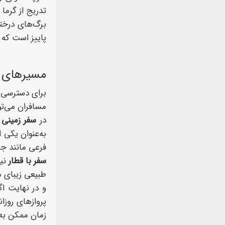
تدریج از گرما
برگ‌های درختا
پاییز است که 
مسیرهای د
برای دسترسی ب
مسافران می‌توا
در
سفر زمینی
م
فرعی مانند جا
سفر با قطار
طبیعی زیبای م
و در نهایت ا
زمان ممکن به