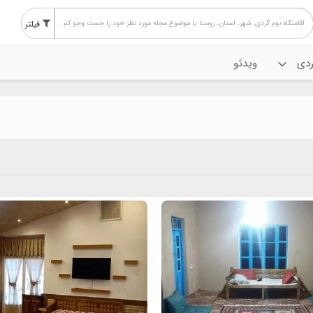
فیلتر
 گردی
ویدئو