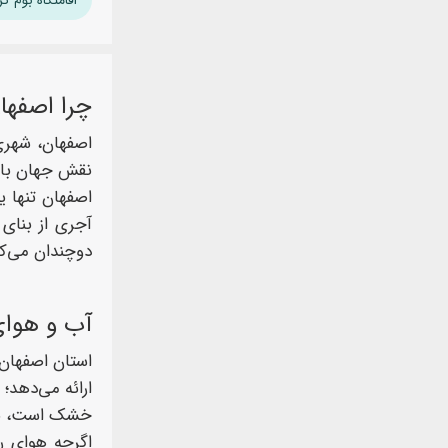
چرا اصفها
اصفهان، شهری 
نقش جهان با م
اصفهان تنها ی
آجری از بنای 
دوچندان می‌کن
آب و هوای
استان اصفهان 
ارائه می‌دهد؛
خشک است، با دمایی 
اگرچه هوای ر