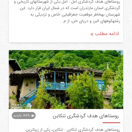
روستاهای هدف گردشگری آمل : آمل یکی از شهرستانهای تاریخی و
گردشگری استان مازندران است که در شمال ایران قرار دارد. این
شهرستان بهخاطر موقعیت جغرافیایی خاص و نزدیکی به
رشتهکوههای البرز و دریای خزر، از م...
ادامه مطلب
روستاهای هدف گردشگری تنکابن
1868
بازدید
روستاهای هدف گردشگری تنکابن : تنکابن، یکی از زیباترین