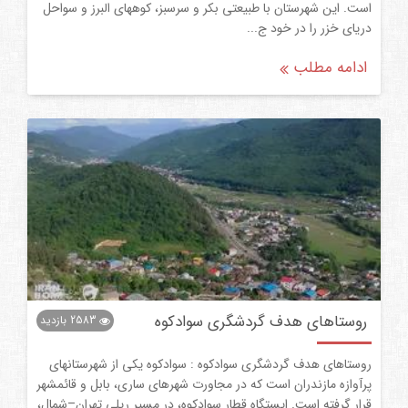
است. این شهرستان با طبیعتی بکر و سرسبز، کوههای البرز و سواحل
دریای خزر را در خود ج...
ادامه مطلب
روستاهای هدف گردشگری سوادکوه
2583
بازدید
روستاهای هدف گردشگری سوادکوه : سوادکوه یکی از شهرستانهای
پرآوازه مازندران است که در مجاورت شهرهای ساری، بابل و قائمشهر
قرار گرفته است. ایستگاه قطار سوادکوه، در مسیر ریلی تهران–شمال،