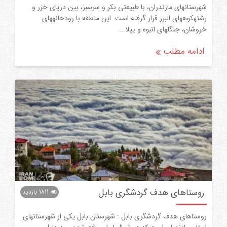
شهرستانهای مازندران، با طبیعتی بکر و سرسبز، بین دریای خزر و
رشتهکوههای البرز قرار گرفته است. این منطقه با رودخانههای
خروشان، جنگلهای انبوه و ییلا...
ادامه مطلب
روستاهای هدف گردشگری بابل
1811
بازدید
روستاهای هدف گردشگری بابل : شهرستان بابل یکی از شهرستانهای