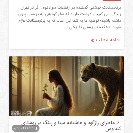
برنجستانک بهشتی گمشده در ارتفاعات سوادکوه : اگر در تهران
زندگی می کنید و دوست دارید که سفر کوتاهی به بهشتی پنهان
داشته باشید؛ توصیه ما به شما این است که به برنجستانک عازم
شوید. دهکده توریستی تفریحی ب...
ادامه مطلب
⚡ ماجرای رازآلود و عاشقانه مینا و پلنگ در روستای
کندلوس
278969
بازدید