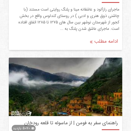
ماجرای رازآلود و عاشقانه مینا و پلنگ روایتی است مستند (با
چاشنی ذوق هنری و ادبی ) در روستای کندلوس واقع در بخش
کجور از شهرستان نوشهر بین سال های ۱۲۷۵ تا ۱۲۸۵ اتفاق افتاده
است. ماجرای عاشق شدن پلنگ به ...
ادامه مطلب
راهنمای سفر به فومن | از ماسوله تا قلعه رودخان
5070
بازدید