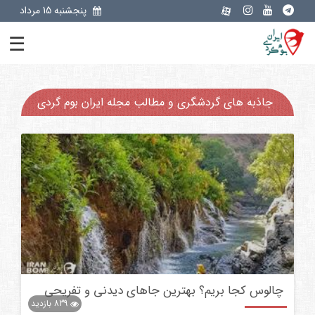
پنجشنبه 15 مرداد
☰
جاذبه های گردشگری و مطالب مجله ایران بوم گردی
چالوس کجا بریم؟ بهترین جاهای دیدنی و تفریحی
839
بازدید